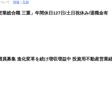
について
情報
|
凡例
業総合職 三重」年間休日127日/土日祝休み/退職金有
増員募集 進化変革を続け増収増益中 投資用不動産営業