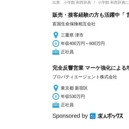
出典
小学館 和西辞典
小学館 和西辞典
販売・接客経験の方も活躍中「 営
富国生命保険相互会社
三重県 津市
年収400万円～600万円
正社員
完全反響営業 マーケ強化による
プロパティエージェント株式会社
東京都 新宿区
年収530万円
正社員
Sponsored by