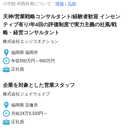
小学館 和西辞典について
情報
|
凡例
天神/営業戦略コンサルタント/経験者歓迎 インセン
ティブ有り/年4回の評価制度で実力主義の社風/戦
略・経営コンサルタント
株式会社エッジコネクション
福岡県 福岡市
年収550万円～650万円
正社員
企業を対象とした営業スタッフ
株式会社ジェイウェイブ
福岡県 宗像市
月給24万9,320円～
正社員