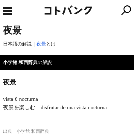
夜景
日本語の解説｜
夜景
とは
小学館 和西辞典
の解説
夜景
vista
f.
nocturna
夜景を楽しむ｜disfrutar de una vista nocturna
出典
小学館 和西辞典