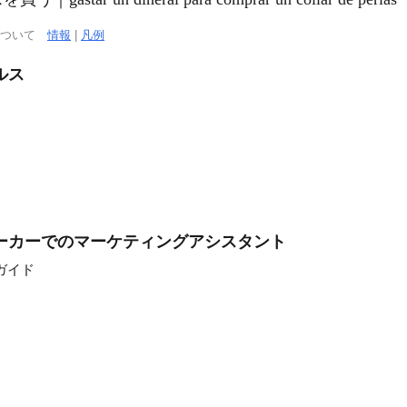
について
情報
|
凡例
ルス
ーカーでのマーケティングアシスタント
ガイド