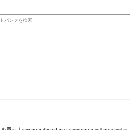
.
un dineral para comprar un collar de perlas