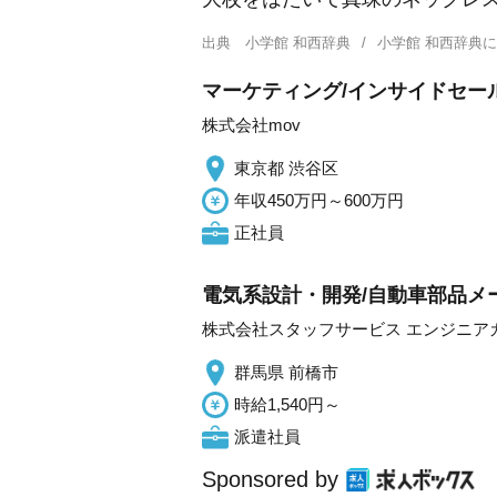
出典
小学館 和西辞典
小学館 和西辞典
マーケティング/インサイドセー
株式会社mov
東京都 渋谷区
年収450万円～600万円
正社員
電気系設計・開発/自動車部品メ
株式会社スタッフサービス エンジニア
群馬県 前橋市
時給1,540円～
派遣社員
Sponsored by