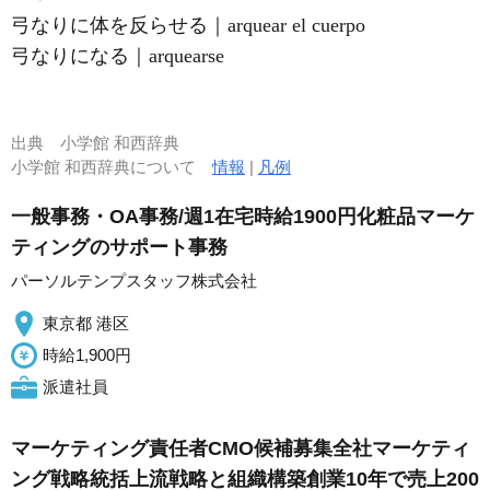
弓なりに体を反らせる｜arquear el cuerpo
弓なりになる｜arquearse
出典
小学館 和西辞典
小学館 和西辞典について
情報
|
凡例
一般事務・OA事務/週1在宅時給1900円化粧品マーケ
ティングのサポート事務
パーソルテンプスタッフ株式会社
東京都 港区
時給1,900円
派遣社員
マーケティング責任者CMO候補募集全社マーケティ
ング戦略統括上流戦略と組織構築創業10年で売上200