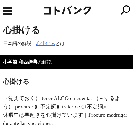
心掛ける
日本語の解説｜
心掛ける
とは
小学館 和西辞典
の解説
心掛ける
（覚えておく） tener ALGO en cuenta, （～するよ
う） procurar ⸨+不定詞⸩, tratar de ⸨+不定詞⸩
休暇中は早起きを心掛けています｜Procuro madrugar
durante las vacaciones.