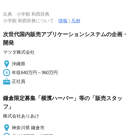
出典
小学館 和西辞典
小学館 和西辞典について
情報
|
凡例
次世代国内販売アプリケーションシステムの企画・
開発
マツダ株式会社
沖縄県
年収640万円～960万円
正社員
鎌倉限定募集「横濱ハーバー」等の「販売スタッ
フ」
株式会社ありあけ
神奈川県 鎌倉市