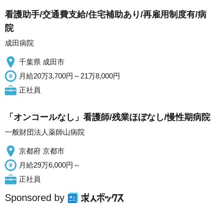
看護助手/交通費支給/住宅補助あり/再雇用制度有/病
院
成田病院
千葉県 成田市
月給20万3,700円～21万8,000円
正社員
「オンコールなし」看護師/残業ほぼなし/慢性期病院
一般財団法人薬師山病院
京都府 京都市
月給29万6,000円～
正社員
Sponsored by