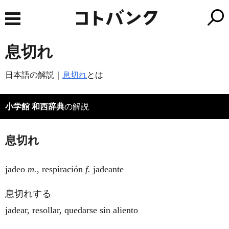
息切れ
日本語の解説｜
息切れ
とは
小学館 和西辞典
の解説
息切れ
jadeo
m.
, respiración
f.
jadeante
息切れする
jadear, resollar, quedarse sin aliento