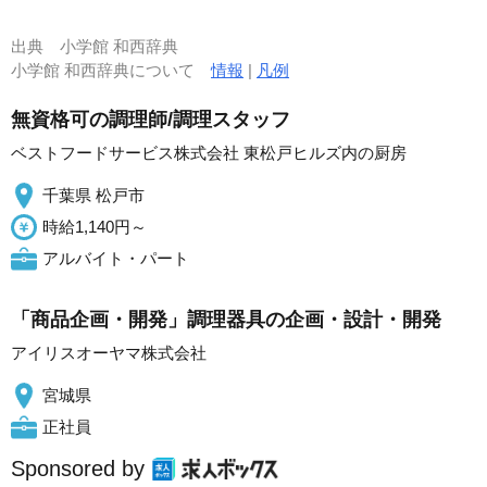
出典
小学館 和西辞典
小学館 和西辞典について
情報
|
凡例
無資格可の調理師/調理スタッフ
ベストフードサービス株式会社 東松戸ヒルズ内の厨房
千葉県 松戸市
時給1,140円～
アルバイト・パート
「商品企画・開発」調理器具の企画・設計・開発
アイリスオーヤマ株式会社
宮城県
正社員
Sponsored by