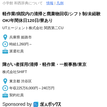
小学館 和西辞典について
情報
|
凡例
軽作業/病院内の清掃と廃棄物回収/シフト制/未経験
OK/年間休日120日/寮あり
UTエージェント株式会社 関西第二CU
兵庫県 姫路市
時給1,260円～
派遣社員
障がい者採用/清掃・軽作業・一般事務/東京
株式会社SHIFT
東京都 渋谷区
年収225万6,000円～240万円
契約社員
Sponsored by