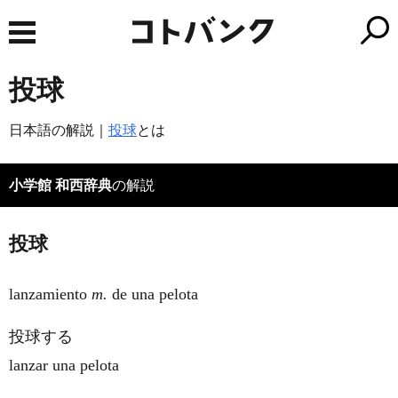
投球
日本語の解説｜
投球
とは
小学館 和西辞典
の解説
投球
lanzamiento
m.
de una pelota
投球する
lanzar una pelota