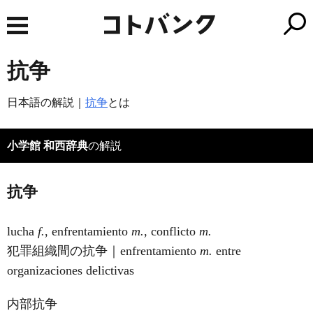
抗争
日本語の解説｜
抗争
とは
小学館 和西辞典
の解説
抗争
lucha
f.
, enfrentamiento
m.
, conflicto
m.
犯罪組織間の抗争｜enfrentamiento
m.
entre
organizaciones delictivas
内部抗争