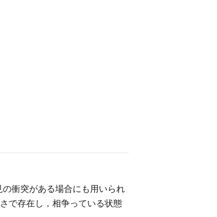
見の衝突がある場合にも用いられ
強さで存在し，相争っている状態