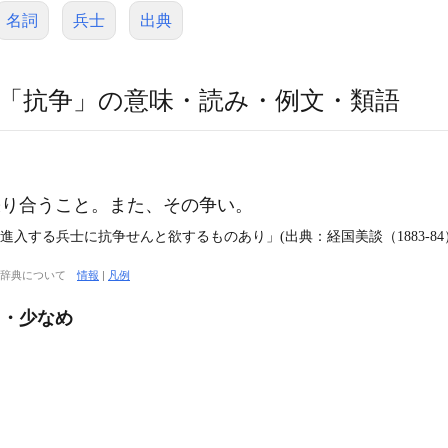
名詞
兵士
出典
「抗争」の意味・読み・例文・類語
り合うこと。また、その争い。
進入する兵士に抗争せんと欲するものあり」(出典：経国美談（1883‐84
大辞典について
情報
|
凡例
し・少なめ