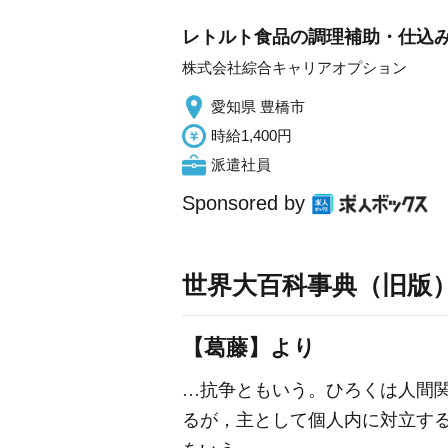
レトルト食品の調理補助・仕込み
株式会社綜合キャリアオプション
愛知県 豊橋市
時給1,400円
派遣社員
Sponsored by
世界大百科事典（旧版
【葛藤】より
…抗争ともいう。ひろくは人間
るが，主として個人内に対立する