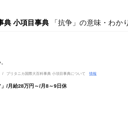
事典 小項目事典
「抗争」の意味・わか
い。
ブリタニカ国際大百科事典 小項目事典について
情報
/月給28万円～/月8～9日休