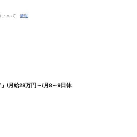
通について
情報
/月給28万円～/月8～9日休