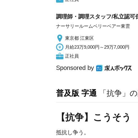
調理師・調理スタッフ/私立認可保
ナーサリールームベリーベアー東雲
東京都 江東区
月給23万9,000円～29万7,000円
正社員
Sponsored by
普及版 字通
「抗争」の
【抗争】こうそう
抵抗し争う。