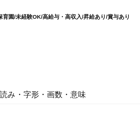
育園/未経験OK/高給与・高収入/昇給あり/賞与あり
読み・字形・画数・意味