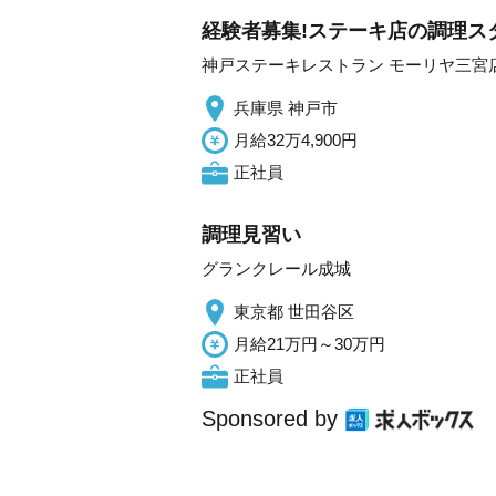
経験者募集!ステーキ店の調理スタ
神戸ステーキレストラン モーリヤ三宮
兵庫県 神戸市
月給32万4,900円
正社員
調理見習い
グランクレール成城
東京都 世田谷区
月給21万円～30万円
正社員
Sponsored by