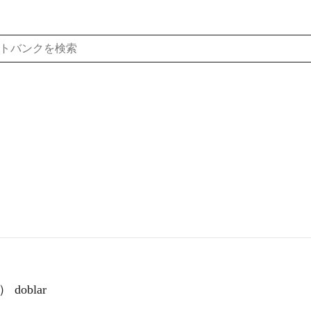
 doblar