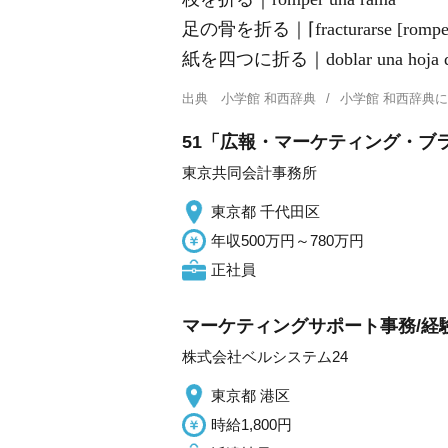
足の骨を折る｜⌈fracturarse [romperse
紙を四つに折る｜doblar una hoja de pa
出典
小学館 和西辞典
小学館 和西辞典
51「広報・マーケティング・ブ
東京共同会計事務所
東京都 千代田区
年収500万円～780万円
正社員
マーケティングサポート事務/経
株式会社ベルシステム24
東京都 港区
時給1,800円