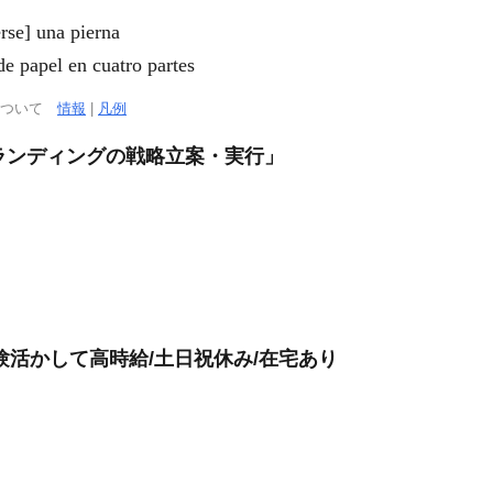
] una pierna
pel en cuatro partes
について
情報
|
凡例
ランディングの戦略立案・実行」
験活かして高時給/土日祝休み/在宅あり