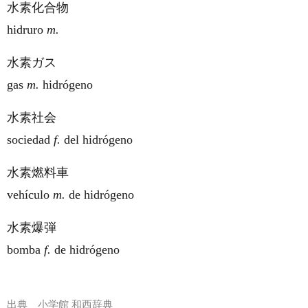
水素化合物
hidruro
m.
水素ガス
gas
m.
hidrógeno
水素社会
sociedad
f.
del hidrógeno
水素燃料車
vehículo
m.
de hidrógeno
水素爆弾
bomba
f.
de hidrógeno
出典
小学館 和西辞典