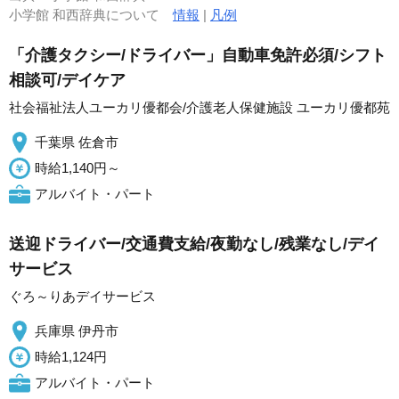
小学館 和西辞典について
情報
|
凡例
「介護タクシー/ドライバー」自動車免許必須/シフト
相談可/デイケア
社会福祉法人ユーカリ優都会/介護老人保健施設 ユーカリ優都苑
千葉県 佐倉市
時給1,140円～
アルバイト・パート
送迎ドライバー/交通費支給/夜勤なし/残業なし/デイ
サービス
ぐろ～りあデイサービス
兵庫県 伊丹市
時給1,124円
アルバイト・パート