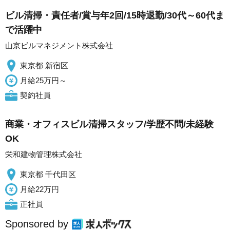
ビル清掃・責任者/賞与年2回/15時退勤/30代～60代ま
で活躍中
山京ビルマネジメント株式会社
東京都 新宿区
月給25万円～
契約社員
商業・オフィスビル清掃スタッフ/学歴不問/未経験
OK
栄和建物管理株式会社
東京都 千代田区
月給22万円
正社員
Sponsored by