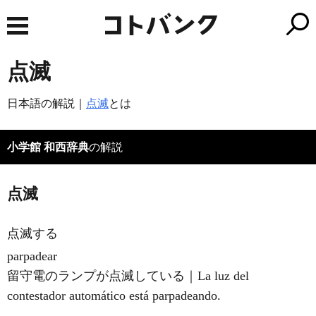
点滅
日本語の解説｜
点滅
とは
小学館 和西辞典
の解説
点滅
点滅する
parpadear
留守電のランプが点滅している｜La luz del
contestador automático está parpadeando.