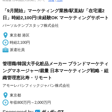
精選版 日本国語大辞典について
情報
|
凡例
「9月開始」マーケティング業務/駅直結/「在宅週2
日」時給2,100円!未経験OK マーケティングサポート
パーソルテンプスタッフ株式会社
東京都 港区
時給2,100円
派遣社員
管理職/韓国大手化粧品メーカー ブランドマーケティ
ングマネージャー/裁量 日本マーケティング戦略・組
織管理恵比寿・リモート
アモーレパシフィックジャパン株式会社
東京都
年収800万円～2,000万円