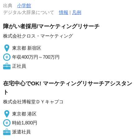
出典
小学館
デジタル大辞泉について
情報
|
凡例
障がい者採用/マーケティングリサーチ
株式会社クロス・マーケティング
東京都 新宿区
年収400万円～700万円
正社員
在宅中心でOK! マーケティングリサーチアシスタン
ト
株式会社博報堂ＤＹキャプコ
東京都 港区
時給1,800円
派遣社員