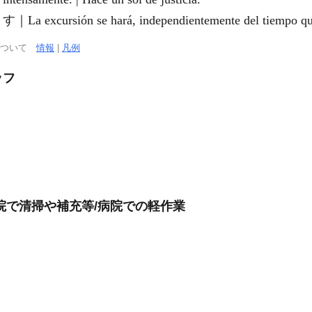
ón se hará, independientemente del tiempo que
について
情報
|
凡例
ッフ
院で清掃や補充等/病院での軽作業