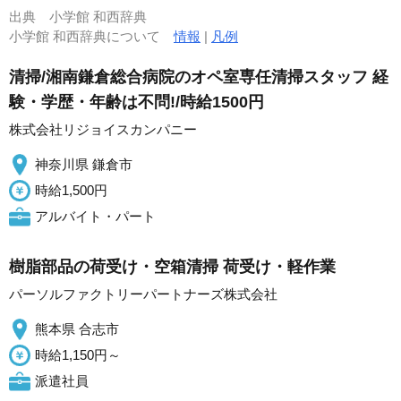
出典
小学館 和西辞典
小学館 和西辞典について
情報
|
凡例
清掃/湘南鎌倉総合病院のオペ室専任清掃スタッフ 経
験・学歴・年齢は不問!/時給1500円
株式会社リジョイスカンパニー
神奈川県 鎌倉市
時給1,500円
アルバイト・パート
樹脂部品の荷受け・空箱清掃 荷受け・軽作業
パーソルファクトリーパートナーズ株式会社
熊本県 合志市
時給1,150円～
派遣社員