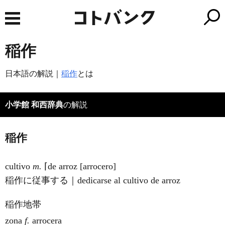
稲作
日本語の解説｜
稲作
とは
小学館 和西辞典
の解説
稲作
cultivo
m.
⌈de arroz [arrocero]
稲作に従事する｜dedicarse al cultivo de arroz
稲作地帯
zona
f.
arrocera