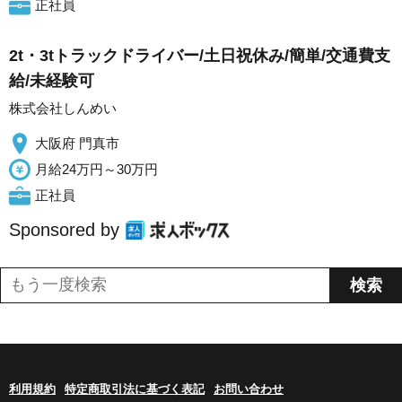
正社員
2t・3tトラックドライバー/土日祝休み/簡単/交通費支
給/未経験可
株式会社しんめい
大阪府 門真市
月給24万円～30万円
正社員
Sponsored by
利用規約
特定商取引法に基づく表記
お問い合わせ