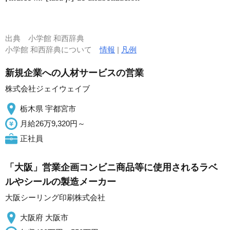
出典
小学館 和西辞典
小学館 和西辞典について
情報
|
凡例
新規企業への人材サービスの営業
株式会社ジェイウェイブ
栃木県 宇都宮市
月給26万9,320円～
正社員
「大阪」営業企画コンビニ商品等に使用されるラベ
ルやシールの製造メーカー
大阪シーリング印刷株式会社
大阪府 大阪市