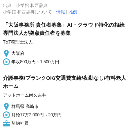
出典
小学館 和西辞典
小学館 和西辞典について
情報
|
凡例
「大阪事務所 責任者募集」AI・クラウド特化の相続
専門法人が拠点責任者を募集
T&T税理士法人
大阪府
年収800万円～1,500万円
介護事務/ブランクOK/交通費支給/夜勤なし/有料老人
ホーム
アットホーム尚久吉井
群馬県 高崎市
月給17万2,000円～20万円
契約社員