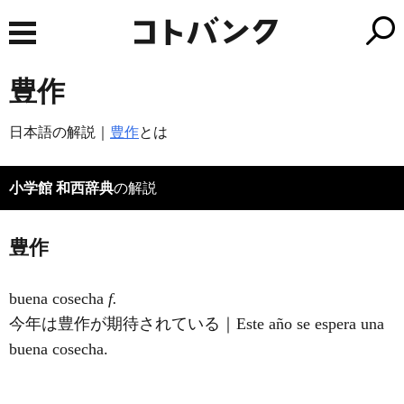
豊作
日本語の解説｜
豊作
とは
小学館 和西辞典
の解説
豊作
buena cosecha
f.
今年は豊作が期待されている｜Este año se espera una
buena cosecha.