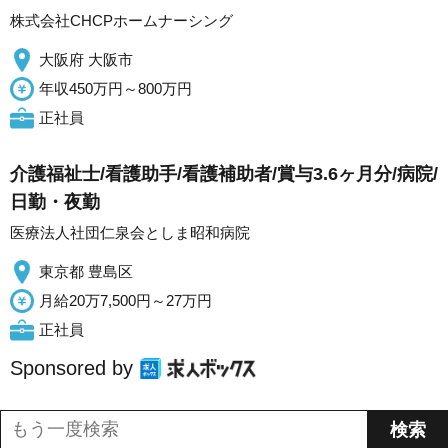
株式会社CHCPホームナーシング
大阪府 大阪市
年収450万円～800万円
正社員
介護福祉士/看護助手/看護補助者/賞与3.6ヶ月分/病院/
日勤・夜勤
医療法人社団仁泉会としま昭和病院
東京都 豊島区
月給20万7,500円～27万円
正社員
Sponsored by