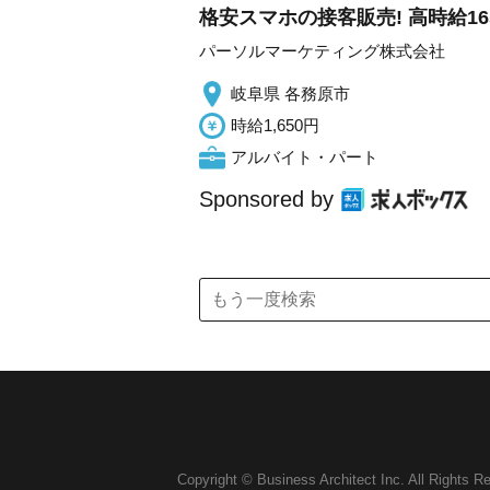
格安スマホの接客販売! 高時給16
パーソルマーケティング株式会社
岐阜県 各務原市
時給1,650円
アルバイト・パート
Sponsored by
Copyright © Business Architect Inc. All Rights R