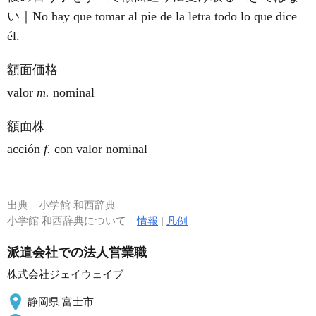
い｜No hay que tomar al pie de la letra todo lo que dice
él.
額面価格
valor
m.
nominal
額面株
acción
f.
con valor nominal
出典
小学館 和西辞典
小学館 和西辞典について
情報
|
凡例
派遣会社での法人営業職
株式会社ジェイウェイブ
静岡県 富士市