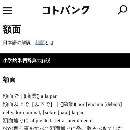
額面
日本語の解説｜
額面
とは
小学館 和西辞典
の解説
額面
額面で｜⸨商業⸩ a la par
額面以上で［以下で］｜⸨商業⸩ por ⌈encima [debajo]
del valor nominal, ⌈sobre [bajo] la par
額面通りに
al pie de la letra, literalmente
彼の言う事をすべて額面通りに受け取るべきではな