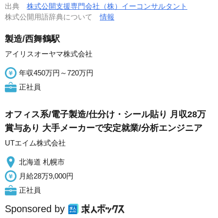
出典
株式公開支援専門会社（株）イーコンサルタント
株式公開用語辞典について
情報
製造/西舞鶴駅
アイリスオーヤマ株式会社
年収450万円～720万円
正社員
オフィス系/電子製造/仕分け・シール貼り 月収28万
賞与あり 大手メーカーで安定就業/分析エンジニア
UTエイム株式会社
北海道 札幌市
月給28万9,000円
正社員
Sponsored by