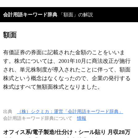
会計用語キーワード辞典
「額面」の解説
額面
有価証券の券面に記載された金額のことをいいま
す。株式については、2001年10月に商法改正が施行
され、単元株制度が導入されたことに伴って、額面
株式という概念はなくなったので、企業の発行する
株式はすべて無額面株式となりました。
出典
（株）シクミカ：運営「会計用語キーワード辞典」
会計用語キーワード辞典について
情報
オフィス系/電子製造/仕分け・シール貼り 月収28万