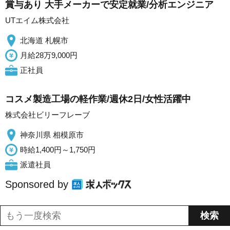
賞与あり 大手メーカーで安定就業/分析エンジニア
UTエイム株式会社
北海道 札幌市
月給28万9,000円
正社員
コスメ製造工場の軽作業/週休2日/女性活躍中
株式会社ビリーフレーブ
神奈川県 相模原市
時給1,400円～1,750円
派遣社員
Sponsored by