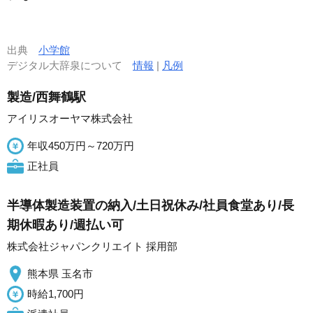
出典
小学館
デジタル大辞泉について
情報
|
凡例
製造/西舞鶴駅
アイリスオーヤマ株式会社
年収450万円～720万円
正社員
半導体製造装置の納入/土日祝休み/社員食堂あり/長
期休暇あり/週払い可
株式会社ジャパンクリエイト 採用部
熊本県 玉名市
時給1,700円