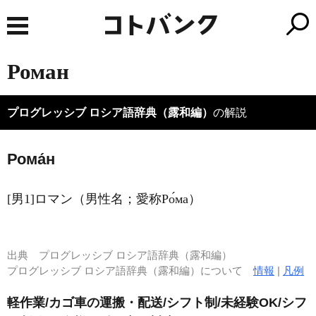
Роман
プログレッシブ ロシア語辞典（露和編）
の解説
Рома́н
[男1]ロマン（男性名；愛称Ро́ма）
出典
プログレッシブ ロシア語辞典（露和編）
プログレッシブ ロシア語辞典（露和編）について
情報
|
凡例
軽作業/カゴ車の運搬・配送/シフト制/未経験OK/シフ