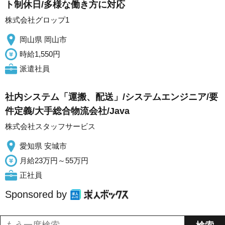
ト制休日/多様な働き方に対応
株式会社グロップ1
岡山県 岡山市
時給1,550円
派遣社員
社内システム「運搬、配送」/システムエンジニア/要
件定義/大手総合物流会社/Java
株式会社スタッフサービス
愛知県 安城市
月給23万円～55万円
正社員
Sponsored by