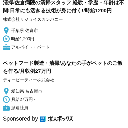
清掃/佐倉病院の清掃スタッフ 経験・学歴・年齢は不
問!日常にも活きる技術が身に付く!/時給1200円
株式会社リジョイスカンパニー
千葉県 佐倉市
時給1,200円
アルバイト・パート
ペットフード製造・清掃/あなたの手がペットのご飯
を作る/月収例27万円
ディーピーティー株式会社
愛知県 名古屋市
月給27万円～
派遣社員
Sponsored by