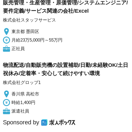
販売管理・生産管理・原価管理/システムエンジニア/
要件定義/サービス関連の会社/Excel
株式会社スタッフサービス
東京都 墨田区
月給23万5,000円～55万円
正社員
物流配送/自動販売機の設置補助/日勤/未経験OK/土日
祝休み/定着率・安心して続けやすい環境
株式会社グロップ1
香川県 高松市
時給1,400円
派遣社員
Sponsored by