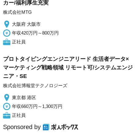
カー/福利厚生充実
株式会社MTG
大阪府 大阪市
年収420万円～800万円
正社員
プロトタイピングエンジニアリード 生活者データ×
マーケティング戦略領域 リモート可/システムエンジ
ニア・SE
株式会社博報堂テクノロジーズ
東京都 港区
年収660万円～1,300万円
正社員
Sponsored by