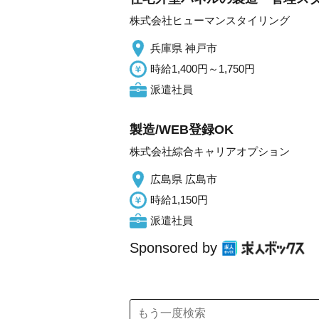
株式会社ヒューマンスタイリング
兵庫県 神戸市
時給1,400円～1,750円
派遣社員
製造/WEB登録OK
株式会社綜合キャリアオプション
広島県 広島市
時給1,150円
派遣社員
Sponsored by