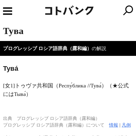
Тува
プログレッシブ ロシア語辞典（露和編）
の解説
Тува́
[女1]トゥヴァ共和国（Респу́блика //Тува́）（★公式
にはТыва́）
出典
プログレッシブ ロシア語辞典（露和編）
プログレッシブ ロシア語辞典（露和編）について
情報
|
凡例