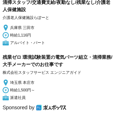
清掃スタッフ/交通費支給/夜勤なし/残業なし/介護老
人保健施設
介護老人保健施設らぽーと
兵庫県 三田市
時給1,116円
アルバイト・パート
残業ゼロ 環境試験装置の電気パーツ組立・清掃業務/
大手メーカーでのお仕事です
株式会社スタッフサービス エンジニアガイド
埼玉県 本庄市
時給1,500円～
派遣社員
Sponsored by