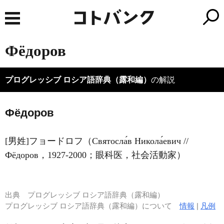
Фёдоров
プログレッシブ ロシア語辞典（露和編）
の解説
Фёдоров
[男姓]フョードロフ（Святосла́в Никола́евич //
Фёдоров，1927‐2000；眼科医，社会活動家）
出典
プログレッシブ ロシア語辞典（露和編）
プログレッシブ ロシア語辞典（露和編）について
情報
|
凡例