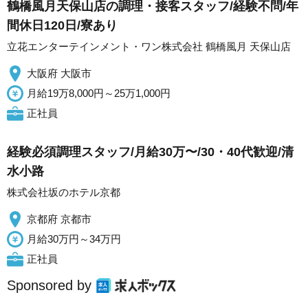
鶴橋風月天保山店の調理・接客スタッフ/経験不問/年
間休日120日/寮あり
立花エンターテインメント・ワン株式会社 鶴橋風月 天保山店
大阪府 大阪市
月給19万8,000円～25万1,000円
正社員
経験必須調理スタッフ/月給30万〜/30・40代歓迎/清
水小路
株式会社坂のホテル京都
京都府 京都市
月給30万円～34万円
正社員
Sponsored by