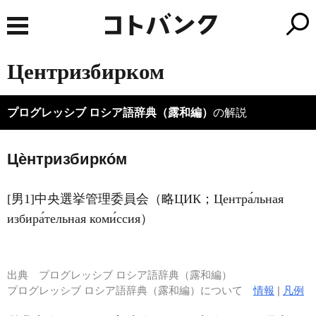
Центризбирком
プログレッシブ ロシア語辞典（露和編）
の解説
Цѐнтризбирко́м
[男1]中央選挙管理委員会（略ЦИК；Центра́льная
избира́тельная коми́ссия）
出典
プログレッシブ ロシア語辞典（露和編）
プログレッシブ ロシア語辞典（露和編）について
情報
|
凡例