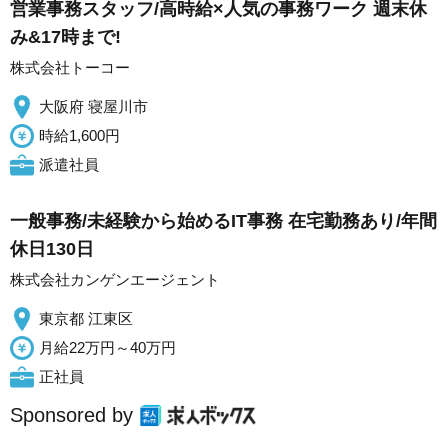
営業事務スタッフ/高時給×人気の事務ワーク 週末休
み&17時まで!
株式会社トーコー
大阪府 寝屋川市
時給1,600円
派遣社員
一般事務/未経験から始めるIT事務 在宅勤務あり/年間
休日130日
株式会社カンゲンエージェント
東京都 江東区
月給22万円～40万円
正社員
Sponsored by