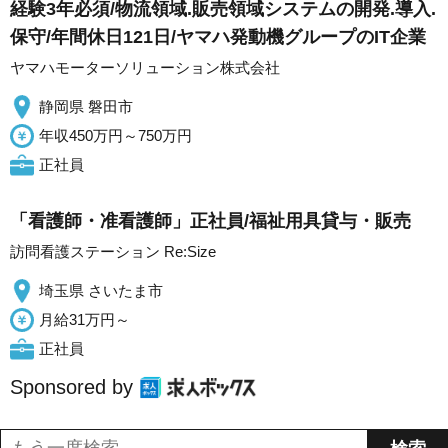
経験3年必須/物流領域.販売領域システムの開発.導入.
保守/年間休日121日/ヤマハ発動機グループのIT企業
ヤマハモーターソリューション株式会社
静岡県 磐田市
年収450万円～750万円
正社員
「看護師・准看護師」正社員/福祉用具貸与・販売
訪問看護ステーション Re:Size
埼玉県 さいたま市
月給31万円～
正社員
Sponsored by