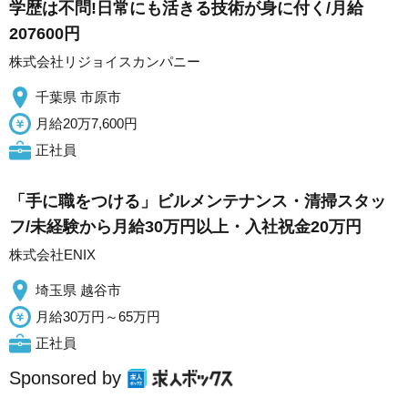
学歴は不問!日常にも活きる技術が身に付く/月給
207600円
株式会社リジョイスカンパニー
千葉県 市原市
月給20万7,600円
正社員
「手に職をつける」ビルメンテナンス・清掃スタッ
フ/未経験から月給30万円以上・入社祝金20万円
株式会社ENIX
埼玉県 越谷市
月給30万円～65万円
正社員
Sponsored by