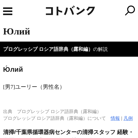
Юлий
プログレッシブ ロシア語辞典（露和編）
の解説
Ю́лий
[男7]ユーリー（男性名）
出典
プログレッシブ ロシア語辞典（露和編）
プログレッシブ ロシア語辞典（露和編）について
情報
|
凡例
清掃/千葉県循環器病センターの清掃スタッフ 経験・