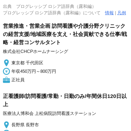
出典
プログレッシブ ロシア語辞典（露和編）
プログレッシブ ロシア語辞典（露和編）について
情報
|
凡例
営業推進・営業企画 訪問看護や介護分野クリニック
の経営支援/地域医療を支え・社会貢献できる仕事/戦
略・経営コンサルタント
株式会社CHCPホームナーシング
東京都 千代田区
年収450万円～800万円
正社員
正看護師/訪問看護/常勤・日勤のみ/年間休日120日以
上
医療法人博和会 上松病院訪問看護ステーション
長野県 長野市