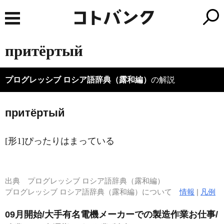
притёртый
プログレッシブ ロシア語辞典（露和編）
の解説
притёртый
[形1]ぴったりはまっている
出典
プログレッシブ ロシア語辞典（露和編）
プログレッシブ ロシア語辞典（露和編）について
情報
|
凡例
09月開始/大手有名電機メーカーでの製造作業お仕事/