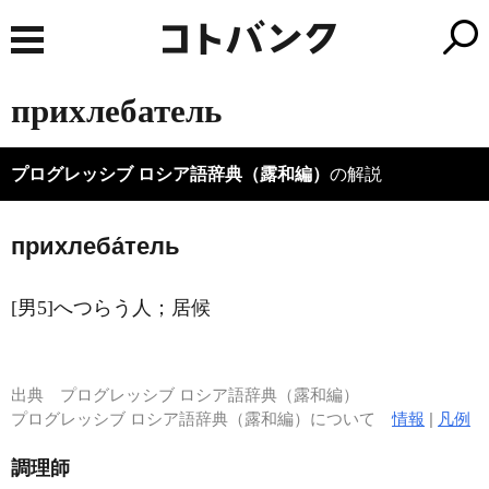
прихлебатель
プログレッシブ ロシア語辞典（露和編）
の解説
прихлеба́тель
[男5]へつらう人；居候
出典
プログレッシブ ロシア語辞典（露和編）
プログレッシブ ロシア語辞典（露和編）について
情報
|
凡例
調理師