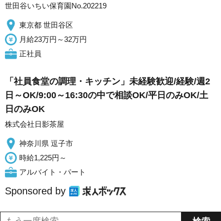
世田谷いちい保育園No.202219
東京都 世田谷区
月給23万円～32万円
正社員
「社員食堂の調理・キッチン」未経験歓迎/経験/週2
日～OK/9:00～16:30の中で相談OK/平日のみOK/土
日のみOK
株式会社日影茶屋
神奈川県 逗子市
時給1,225円～
アルバイト・パート
Sponsored by