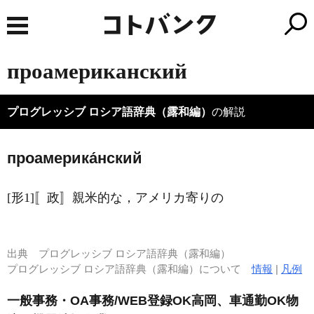
проамериканский
プログレッシブ ロシア語辞典（露和編）
の解説
проамерика́нский
[形1]〚政〛親米的な，アメリカ寄りの
出典
プログレッシブ ロシア語辞典（露和編）
プログレッシブ ロシア語辞典（露和編）について
情報
|
凡例
一般事務・OA事務/WEB登録OK高岡、車通勤OK物