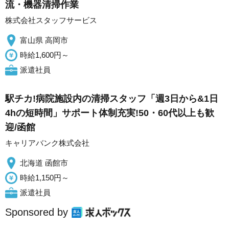
流・機器清掃作業
株式会社スタッフサービス
富山県 高岡市
時給1,600円～
派遣社員
駅チカ!病院施設内の清掃スタッフ「週3日から&1日
4hの短時間」サポート体制充実!50・60代以上も歓
迎/函館
キャリアバンク株式会社
北海道 函館市
時給1,150円～
派遣社員
Sponsored by