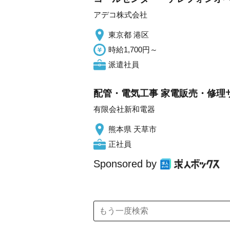
アデコ株式会社
東京都 港区
時給1,700円～
派遣社員
配管・電気工事 家電販売・修理
有限会社新和電器
熊本県 天草市
正社員
Sponsored by