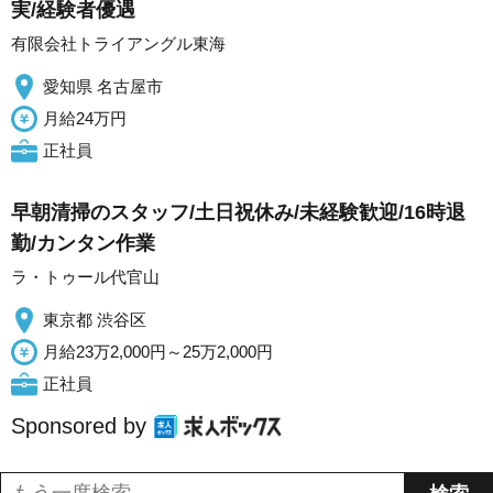
実/経験者優遇
有限会社トライアングル東海
愛知県 名古屋市
月給24万円
正社員
早朝清掃のスタッフ/土日祝休み/未経験歓迎/16時退
勤/カンタン作業
ラ・トゥール代官山
東京都 渋谷区
月給23万2,000円～25万2,000円
正社員
Sponsored by