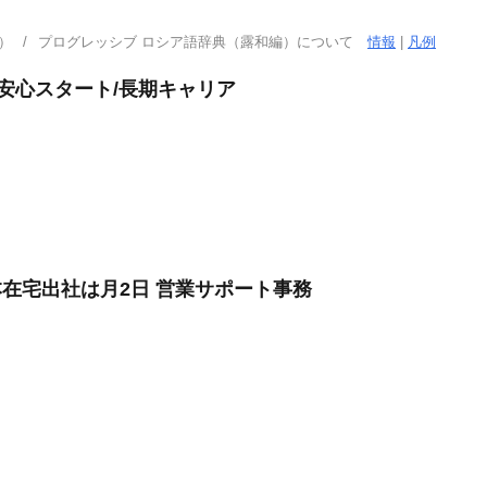
）
プログレッシブ ロシア語辞典（露和編）について
情報
|
凡例
で安心スタート/長期キャリア
本在宅出社は月2日 営業サポート事務