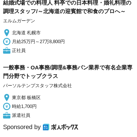
結婚式場での料理人 料亭での日本料理・婚礼料理の
調理スタッフ/～北海道の迎賓館で和食のプロへ～
エルムガーデン
北海道 札幌市
月給25万円～27万8,800円
正社員
一般事務・OA事務/調理&事務パン業界で有名企業専
門分野でトップクラス
パーソルテンプスタッフ株式会社
東京都 板橋区
時給1,700円
派遣社員
Sponsored by