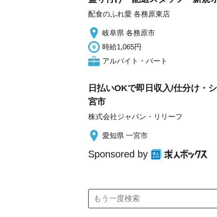
配食のふれ愛 各務原東店
岐阜県 各務原市
時給1,065円
アルバイト・パート
日払いOKで即日収入/仕分け・シー
宮市
株式会社ジャパン・リリーフ
愛知県 一宮市
Sponsored by