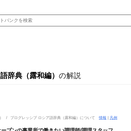
ア語辞典（露和編）
の解説
）
プログレッシブ ロシア語辞典（露和編）について
情報
|
凡例
ープンの事業所で働きたい調理師/調理スタッフ