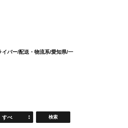
ライバー/配送・物流系/愛知県/一
すべ
て