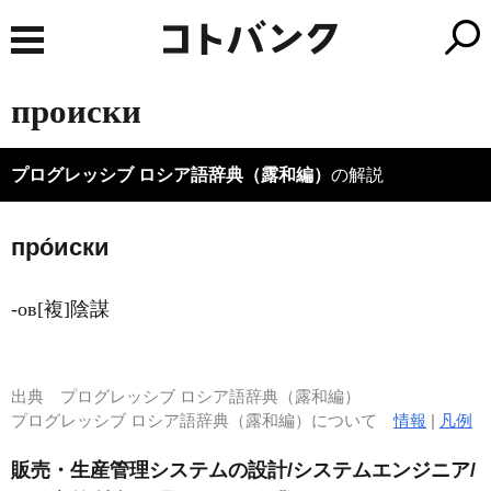
происки
プログレッシブ ロシア語辞典（露和編）
の解説
про́иски
-ов[複]陰謀
出典
プログレッシブ ロシア語辞典（露和編）
プログレッシブ ロシア語辞典（露和編）について
情報
|
凡例
販売・生産管理システムの設計/システムエンジニア/