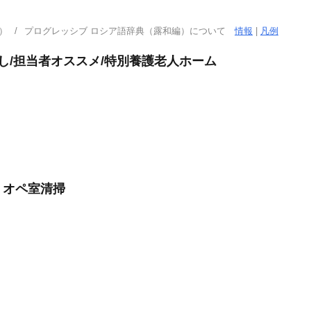
）
プログレッシブ ロシア語辞典（露和編）について
情報
|
凡例
し/担当者オススメ/特別養護老人ホーム
・オペ室清掃