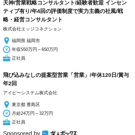
天神/営業戦略コンサルタント/経験者歓迎 インセン
ティブ有り/年4回の評価制度で実力主義の社風/戦
略・経営コンサルタント
株式会社エッジコネクション
福岡県 福岡市
年収550万円～650万円
正社員
飛び込みなしの提案型営業「営業」/年休120日/賞与
年2回
アイビーシステム株式会社
東京都 豊島区
月給24万円～32万円
正社員
Sponsored by