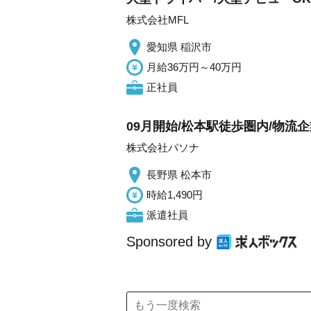
株式会社MFL
愛知県 稲沢市
月給36万円～40万円
正社員
09月開始/松本駅徒歩圏内/物流
株式会社パソナ
長野県 松本市
時給1,490円
派遣社員
Sponsored by