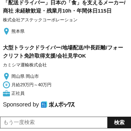
「配送ドライバー」日本の「食」を支えるメーカー/
商社 未経験歓迎・残業月10h・年間休日115日
株式会社アステックコーポレーション
熊本県
大型トラックドライバー/地場配送/中長距離/フォー
クリフト免許取得支援/会社見学OK
カミシマ運輸株式会社
岡山県 岡山市
月給29万円～40万円
正社員
Sponsored by