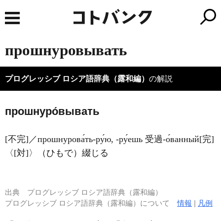
прошнуровывать
プログレッシブ ロシア語辞典（露和編）
の解説
прошнуро́вывать
[不完]／прошнурова́ть-ру́ю, -ру́ешь 受過-о́ванный[完]
〈[対]〉（ひもで）綴じる
出典
プログレッシブ ロシア語辞典（露和編）
プログレッシブ ロシア語辞典（露和編）について
情報
|
凡例