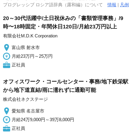
プログレッシブ ロシア語辞典（露和編）について
情報
|
凡例
20～30代活躍中/土日祝休みの「書類管理事務」/9
時〜18時固定・年間休日120日/月給23万円以上
有限会社M.D.K Corporation
富山県 射水市
月給23万円～25万円
正社員
オフィスワーク・コールセンター・事務/地下鉄栄駅
から地下道直結/雨に濡れずに通勤可能
株式会社ネクステージ
愛知県 名古屋市
月給24万9,000円～39万8,000円
正社員